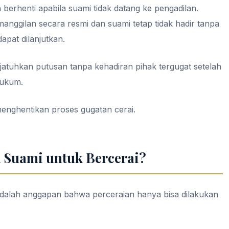
berhenti apabila suami tidak datang ke pengadilan.
anggilan secara resmi dan suami tetap tidak hadir tanpa
apat dilanjutkan.
jatuhkan putusan tanpa kehadiran pihak tergugat setelah
hukum.
 menghentikan proses gugatan cerai.
 Suami untuk Bercerai?
adalah anggapan bahwa perceraian hanya bisa dilakukan