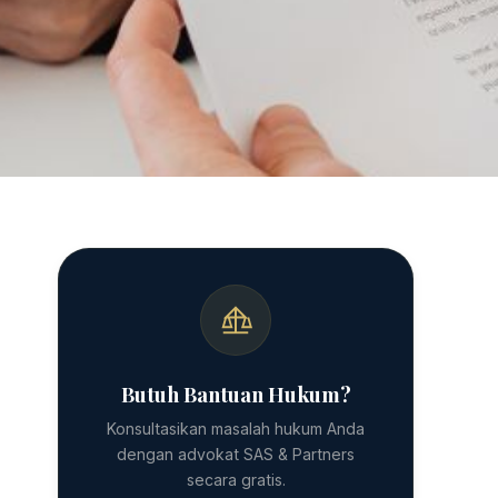
Butuh Bantuan Hukum?
Konsultasikan masalah hukum Anda
dengan advokat SAS & Partners
secara gratis.