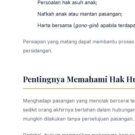
Persoalan hak asuh anak;
Nafkah anak atau mantan pasangan;
Harta bersama (
gono-gini
) apabila terdap
Persiapan yang matang dapat membantu proses b
persidangan.
Pentingnya Memahami Hak H
Menghadapi pasangan yang menolak bercerai ten
sedikit orang akhirnya bertahan dalam hubungan
mungkin dilakukan tanpa persetujuan pasangan.