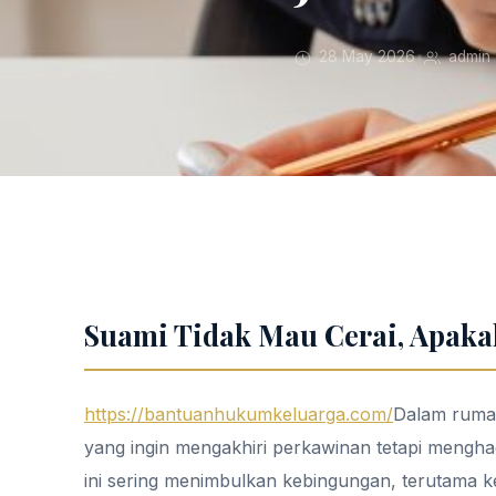
28 May 2026
•
admin
Suami Tidak Mau Cerai, Apaka
https://bantuanhukumkeluarga.com/
Dalam rumah 
yang ingin mengakhiri perkawinan tetapi menghad
ini sering menimbulkan kebingungan, terutama 