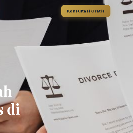
Konsultasi Gratis
ah
 di