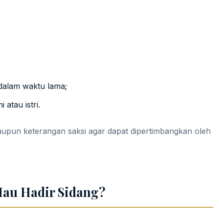
dalam waktu lama;
atau istri.
maupun keterangan saksi agar dapat dipertimbangkan oleh
Mau Hadir Sidang?