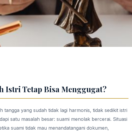
h Istri Tetap Bisa Menggugat?
tangga yang sudah tidak lagi harmonis, tidak sedikit istri
api satu masalah besar: suami menolak bercerai. Situasi
ketika suami tidak mau menandatangani dokumen,