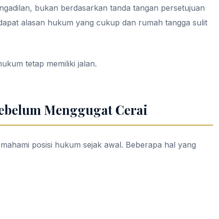
engadilan, bukan berdasarkan tanda tangan persetujuan
rdapat alasan hukum yang cukup dan rumah tangga sulit
ukum tetap memiliki jalan.
Sebelum Menggugat Cerai
mahami posisi hukum sejak awal. Beberapa hal yang