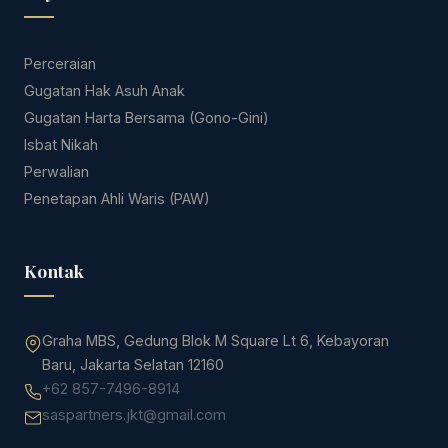
Perceraian
Gugatan Hak Asuh Anak
Gugatan Harta Bersama (Gono-Gini)
Isbat Nikah
Perwalian
Penetapan Ahli Waris (PAW)
Kontak
Graha MBS, Gedung Blok M Square Lt 6, Kebayoran
Baru, Jakarta Selatan 12160
+62 857-7496-8914
saspartners.jkt@gmail.com