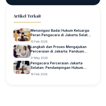
Artikel Terkait
Menavigasi Badai Hukum Keluarga:
Peran Pengacara di Jakarta Selatan
untuk Perceraian dan Hak Asuh
10 Feb 2026
Anak
Langkah dan Proses Mengajukan
Perceraian di Jakarta: Panduan
Lengkap
21 May 2026
Pengacara Perceraian Jakarta
Selatan: Pendampingan Hukum
dalam Badai Rumah Tangga
19 Feb 2026