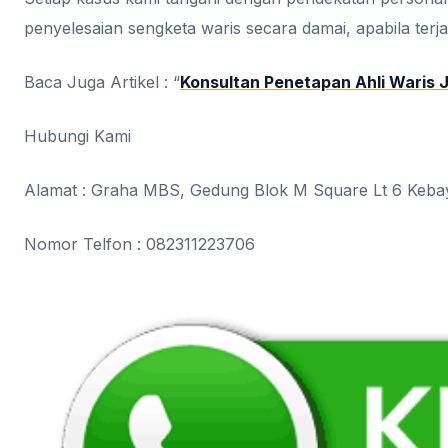
penyelesaian sengketa waris secara damai, apabila terjadi
Baca Juga Artikel : “
Konsultan Penetapan Ahli Waris 
Hubungi Kami
Alamat : Graha MBS, Gedung Blok M Square Lt 6 Kebay
Nomor Telfon : 082311223706