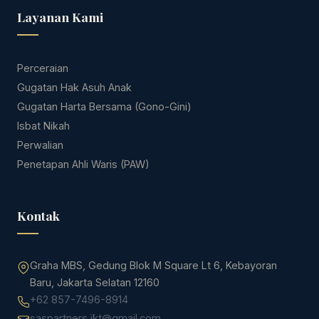
Layanan Kami
Perceraian
Gugatan Hak Asuh Anak
Gugatan Harta Bersama (Gono-Gini)
Isbat Nikah
Perwalian
Penetapan Ahli Waris (PAW)
Kontak
Graha MBS, Gedung Blok M Square Lt 6, Kebayoran
Baru, Jakarta Selatan 12160
+62 857-7496-8914
saspartners.jkt@gmail.com