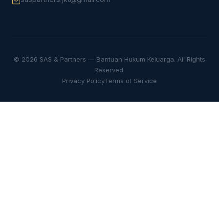
© 2026 SAS & Partners — Bantuan Hukum Keluarga. All Rights
Reserved.
Privacy Policy
Terms of Service