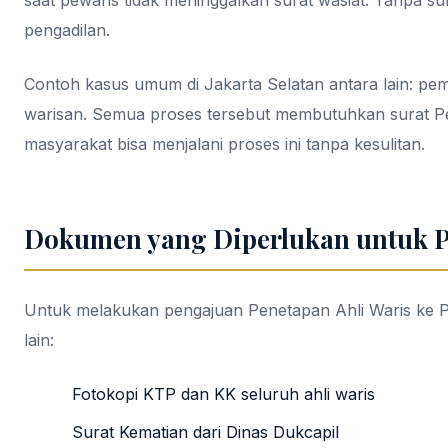
saat pewaris tidak meninggalkan surat wasiat. Tanpa su
pengadilan.
Contoh kasus umum di Jakarta Selatan antara lain: pe
warisan. Semua proses tersebut membutuhkan surat Pe
masyarakat bisa menjalani proses ini tanpa kesulitan.
Dokumen yang Diperlukan untuk P
Untuk melakukan pengajuan Penetapan Ahli Waris ke Pe
lain:
Fotokopi KTP dan KK seluruh ahli waris
Surat Kematian dari Dinas Dukcapil