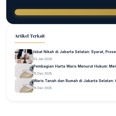
Artikel Terkait
Isbat Nikah di Jakarta Selatan: Syarat, Pros
02 Jan 2026
Pembagian Harta Waris Menurut Hukum: Mem
15 Dec 2025
Waris Tanah dan Rumah di Jakarta Selatan:
15 Dec 2025