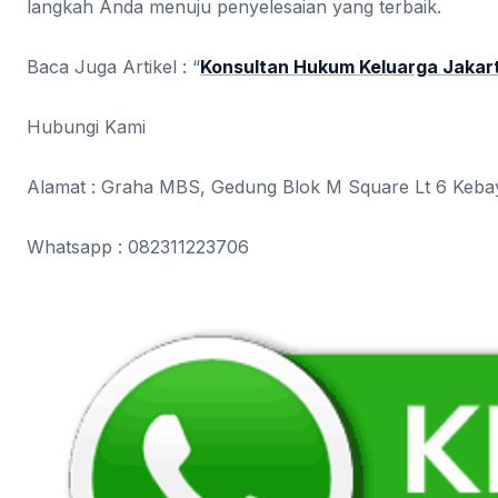
langkah Anda menuju penyelesaian yang terbaik.
Baca Juga Artikel : “
Konsultan Hukum Keluarga Jakar
Hubungi Kami
Alamat : Graha MBS, Gedung Blok M Square Lt 6 Kebay
Whatsapp : 082311223706