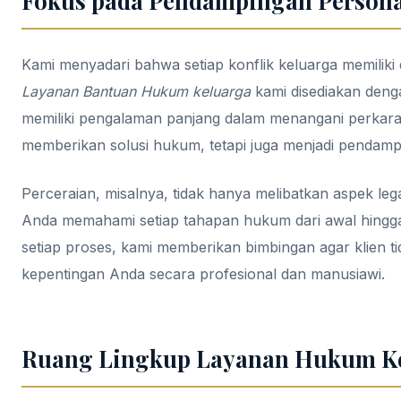
Fokus pada Pendampingan Personal
Kami menyadari bahwa setiap konflik keluarga memiliki 
Layanan Bantuan Hukum keluarga
kami disediakan deng
memiliki pengalaman panjang dalam menangani perkara
memberikan solusi hukum, tetapi juga menjadi pendamp
Perceraian, misalnya, tidak hanya melibatkan aspek l
Anda memahami setiap tahapan hukum dari awal hingga a
setiap proses, kami memberikan bimbingan agar klien ti
kepentingan Anda secara profesional dan manusiawi.
Ruang Lingkup Layanan Hukum K