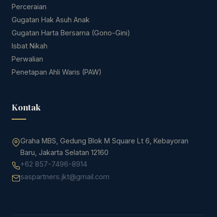
Perceraian
Gugatan Hak Asuh Anak
Gugatan Harta Bersama (Gono-Gini)
Isbat Nikah
Perwalian
Penetapan Ahli Waris (PAW)
Kontak
Graha MBS, Gedung Blok M Square Lt 6, Kebayoran
Baru, Jakarta Selatan 12160
+62 857-7496-8914
saspartners.jkt@gmail.com