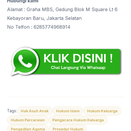
Hubungi kami
Alamat : Graha MBS, Gedung Blok M Square Lt 6
Kebayoran Baru, Jakarta Selatan
No Telfon : 6285774968914
Tags:
Hak Asuh Anak
Hukum Islam
Hukum Keluarga
Hukum Perceraian
Pengacara Hukum Keluarga
Pengadilan Agama
Prosedur Hukum