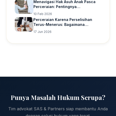
Menavigasi Hak Asuh Anak Pasca
Perceraian: Pentingnya
Pendampingan Hukum
10 Feb 2026
Perceraian Karena Perselisihan
Terus-Menerus: Bagaimana
Pembuktiannya di Pengadilan?
17 Jun 2026
Punya Masalah Hukum Serupa?
Tim advokat SAS & Partners siap membantu Anda
dengan solusi hukum yang tepat.