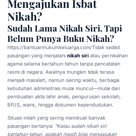
Mengajukan Isbat
Nikah?
Sudah Lama Nikah Siri, Tapi
Belum Punya Buku Nikah?
https://bantuanhukumkeluarga.com/
Tidak sedikit
pasangan yang menjalani
nikah siri
atau pernikahan
agama selama bertahun-tahun tanpa pencatatan
resmi di negara. Awalnya mungkin tidak terasa
menjadi masalah, namun seiring waktu, berbagai
kebutuhan administrasi mulai muncul—mulai dari
pembuatan akta lahir anak, pengurusan sekolah,
BPJS, waris, hingga dokumen kependudukan.
Situasi inilah yang sering membuat banyak
pasangan bertanya:
“Kalau sudah nikah siri
bertahun-tahun, apakah masih bisa mengajukan