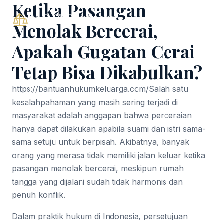
Ketika Pasangan
SAS & Partners
Menolak Bercerai,
Apakah Gugatan Cerai
Tetap Bisa Dikabulkan?
https://bantuanhukumkeluarga.com/
Salah satu
kesalahpahaman yang masih sering terjadi di
masyarakat adalah anggapan bahwa perceraian
hanya dapat dilakukan apabila suami dan istri sama-
sama setuju untuk berpisah. Akibatnya, banyak
orang yang merasa tidak memiliki jalan keluar ketika
pasangan menolak bercerai, meskipun rumah
tangga yang dijalani sudah tidak harmonis dan
penuh konflik.
Dalam praktik hukum di Indonesia, persetujuan