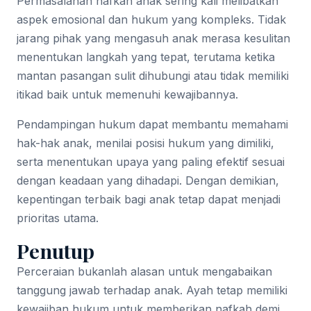
Permasalahan nafkah anak sering kali melibatkan
aspek emosional dan hukum yang kompleks. Tidak
jarang pihak yang mengasuh anak merasa kesulitan
menentukan langkah yang tepat, terutama ketika
mantan pasangan sulit dihubungi atau tidak memiliki
itikad baik untuk memenuhi kewajibannya.
Pendampingan hukum dapat membantu memahami
hak-hak anak, menilai posisi hukum yang dimiliki,
serta menentukan upaya yang paling efektif sesuai
dengan keadaan yang dihadapi. Dengan demikian,
kepentingan terbaik bagi anak tetap dapat menjadi
prioritas utama.
Penutup
Perceraian bukanlah alasan untuk mengabaikan
tanggung jawab terhadap anak. Ayah tetap memiliki
kewajiban hukum untuk memberikan nafkah demi