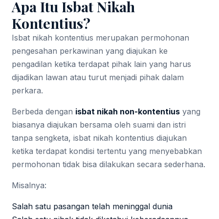
Apa Itu Isbat Nikah
Kontentius?
Isbat nikah kontentius merupakan permohonan
pengesahan perkawinan yang diajukan ke
pengadilan ketika terdapat pihak lain yang harus
dijadikan lawan atau turut menjadi pihak dalam
perkara.
Berbeda dengan
isbat nikah non-kontentius
yang
biasanya diajukan bersama oleh suami dan istri
tanpa sengketa, isbat nikah kontentius diajukan
ketika terdapat kondisi tertentu yang menyebabkan
permohonan tidak bisa dilakukan secara sederhana.
Misalnya:
Salah satu pasangan telah meninggal dunia