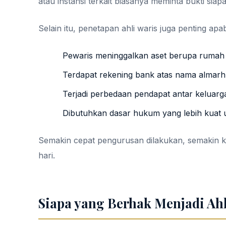
atau instansi terkait biasanya meminta bukti siapa
Selain itu, penetapan ahli waris juga penting apab
Pewaris meninggalkan aset berupa rumah 
Terdapat rekening bank atas nama alma
Terjadi perbedaan pendapat antar keluar
Dibutuhkan dasar hukum yang lebih kuat u
Semakin cepat pengurusan dilakukan, semakin kec
hari.
Siapa yang Berhak Menjadi Ahl