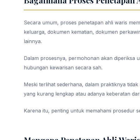
Bagaimana Proses Penetapan A
Secara umum, proses penetapan ahli waris mem
keluarga, dokumen kematian, dokumen perkawina
lainnya.
Dalam prosesnya, permohonan akan diperiksa un
hubungan kewarisan secara sah.
Meski terlihat sederhana, dalam praktiknya tidak
yang kurang lengkap atau adanya keberatan dari 
Karena itu, penting untuk memahami prosedur se