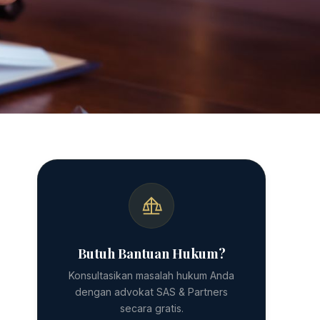
Butuh Bantuan Hukum?
Konsultasikan masalah hukum Anda
dengan advokat SAS & Partners
secara gratis.