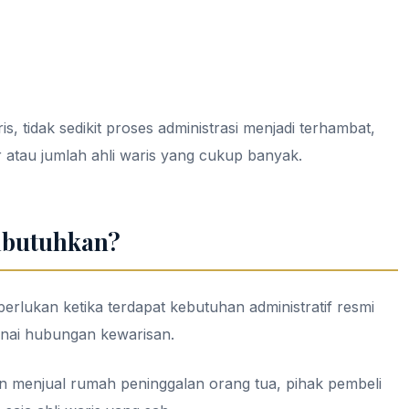
s, tidak sedikit proses administrasi menjadi terhambat,
r atau jumlah ahli waris yang cukup banyak.
ibutuhkan?
perlukan ketika terdapat kebutuhan administratif resmi
nai hubungan kewarisan.
gin menjual rumah peninggalan orang tua, pihak pembeli