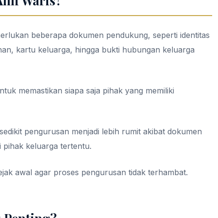
hli Waris?
erlukan beberapa dokumen pendukung, seperti identitas
n, kartu keluarga, hingga bukti hubungan keluarga
tuk memastikan siapa saja pihak yang memiliki
 sedikit pengurusan menjadi lebih rumit akibat dokumen
pihak keluarga tertentu.
jak awal agar proses pengurusan tidak terhambat.