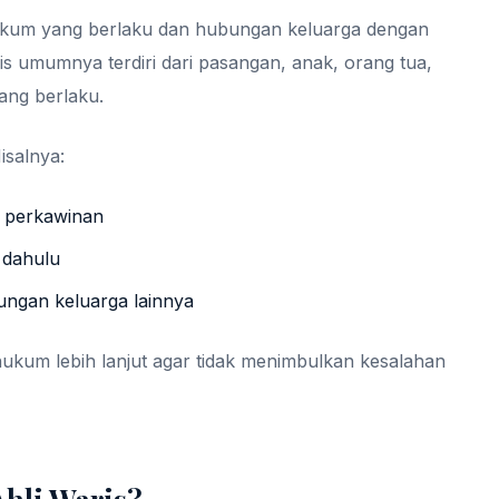
hukum yang berlaku dan hubungan keluarga dengan
is umumnya terdiri dari pasangan, anak, orang tua,
ang berlaku.
isalnya:
a perkawinan
h dahulu
ungan keluarga lainnya
n hukum lebih lanjut agar tidak menimbulkan kesalahan