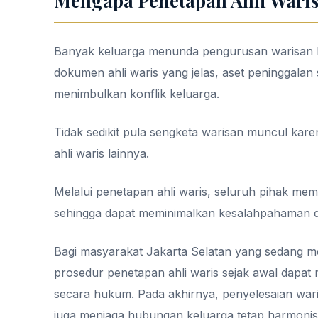
Mengapa Penetapan Ahli Waris
Banyak keluarga menunda pengurusan warisan 
dokumen ahli waris yang jelas, aset peninggalan s
menimbulkan konflik keluarga.
Tidak sedikit pula sengketa warisan muncul kare
ahli waris lainnya.
Melalui penetapan ahli waris, seluruh pihak m
sehingga dapat meminimalkan kesalahpahaman di
Bagi masyarakat Jakarta Selatan yang sedang 
prosedur penetapan ahli waris sejak awal dapat 
secara hukum. Pada akhirnya, penyelesaian wari
juga menjaga hubungan keluarga tetap harmonis