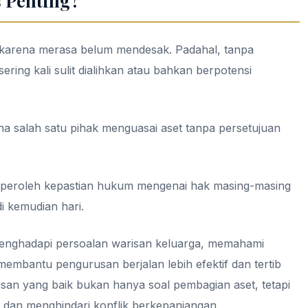
 Penting?
karena merasa belum mendesak. Padahal, tanpa
ering kali sulit dialihkan atau bahkan berpotensi
na salah satu pihak menguasai aset tanpa persetujuan
emperoleh kepastian hukum mengenai hak masing-masing
 kemudian hari.
menghadapi persoalan warisan keluarga, memahami
membantu pengurusan berjalan lebih efektif dan tertib
san yang baik bukan hanya soal pembagian aset, tetapi
 dan menghindari konflik berkepanjangan.