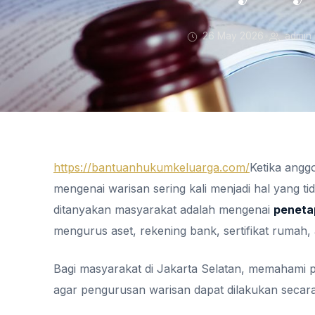
26 May 2026
•
admin
https://bantuanhukumkeluarga.com/
Ketika angg
mengenai warisan sering kali menjadi hal yang tid
ditanyakan masyarakat adalah mengenai
penetap
mengurus aset, rekening bank, sertifikat rumah,
Bagi masyarakat di Jakarta Selatan, memahami 
agar pengurusan warisan dapat dilakukan secara