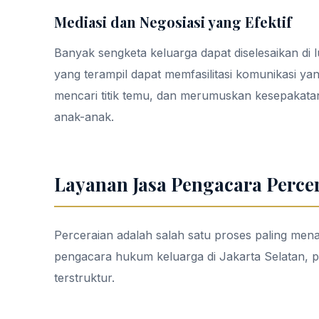
Mediasi dan Negosiasi yang Efektif
Banyak sengketa keluarga dapat diselesaikan di l
yang terampil dapat memfasilitasi komunikasi ya
mencari titik temu, dan merumuskan kesepakatan 
anak-anak.
Layanan Jasa Pengacara Percer
Perceraian adalah salah satu proses paling me
pengacara hukum keluarga di Jakarta Selatan, pr
terstruktur.