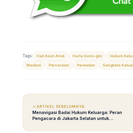
Tags:
Hak Asuh Anak
Harta Gono-gini
Hukum Kelu
Mediasi
Perceraian
Perwalian
Sengketa Kelua
ARTIKEL SEBELUMNYA
Menavigasi Badai Hukum Keluarga: Peran
Pengacara di Jakarta Selatan untuk
Perceraian dan Hak Asuh Anak