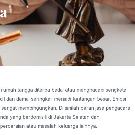
a
min
k rumah tangga diterpa badai atau menghadapi sengketa
dil dan damai seringkali menjadi tantangan besar. Emosi
sa sangat membingungkan. Di sinilah peran jasa pengacara
nda yang berdomisili di Jakarta Selatan dan
rceraian atau masalah keluarga lainnya.