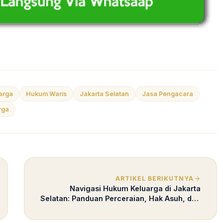
arga
Hukum Waris
Jakarta Selatan
Jasa Pengacara
rga
ARTIKEL BERIKUTNYA
Navigasi Hukum Keluarga di Jakarta
Selatan: Panduan Perceraian, Hak Asuh, dan
Harta Gono-Gini