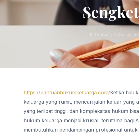
Sengket
10 February 2026
•
ad
https://bantuanhukumkeluarga.com/
Ketika bidu
keluarga yang rumit, mencari jalan keluar yang a
yang terlibat tinggi, dan kompleksitas hukum bi
hukum keluarga menjadi krusial, terutama bagi A
membutuhkan pendampingan profesional untuk pe