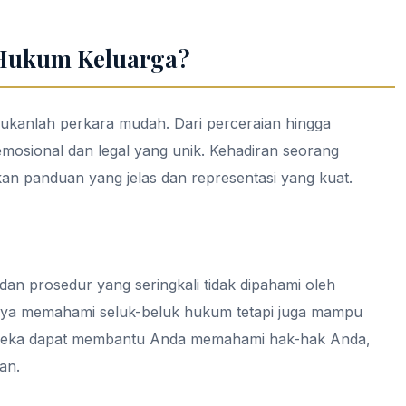
Hukum Keluarga?
ukanlah perkara mudah. Dari perceraian hingga
emosional dan legal yang unik. Kehadiran seorang
n panduan yang jelas dan representasi yang kuat.
an prosedur yang seringkali tidak dipahami oleh
nya memahami seluk-beluk hukum tetapi juga mampu
 Mereka dapat membantu Anda memahami hak-hak Anda,
an.