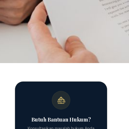
Butuh Bantuan Hukum?
Konsultasikan masalah hukum Anda