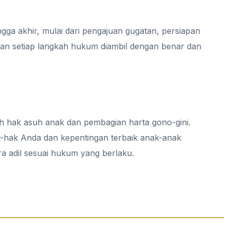
ga akhir, mulai dari pengajuan gugatan, persiapan
an setiap langkah hukum diambil dengan benar dan
ah hak asuh anak dan pembagian harta gono-gini.
-hak Anda dan kepentingan terbaik anak-anak
ra adil sesuai hukum yang berlaku.