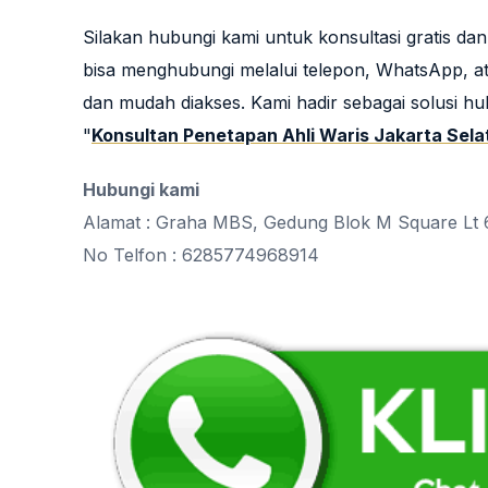
Silakan hubungi kami untuk konsultasi gratis d
bisa menghubungi melalui telepon, WhatsApp, atau
dan mudah diakses. Kami hadir sebagai solusi huk
"
Konsultan Penetapan Ahli Waris Jakarta Sela
Hubungi kami
Alamat : Graha MBS, Gedung Blok M Square Lt 
No Telfon : 6285774968914