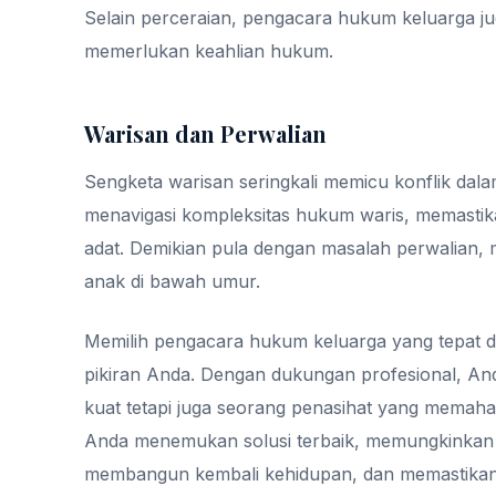
Selain perceraian, pengacara hukum keluarga j
memerlukan keahlian hukum.
Warisan dan Perwalian
Sengketa warisan seringkali memicu konflik da
menavigasi kompleksitas hukum waris, memastik
adat. Demikian pula dengan masalah perwalian,
anak di bawah umur.
Memilih pengacara hukum keluarga yang tepat di
pikiran Anda. Dengan dukungan profesional, An
kuat tetapi juga seorang penasihat yang memaha
Anda menemukan solusi terbaik, memungkinkan
membangun kembali kehidupan, dan memastikan m