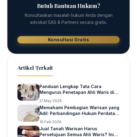
Butuh Bantuan Hukum?
Konsultasikan masalah hukum Anda dengan
advokat SAS & Partners secara gratis.
Konsultasi Gratis
Artikel Terkait
Panduan Lengkap Tata Cara
Mengurus Penetapan Ahli Waris di
Jakarta
21 May 2026
Memahami Pembagian Warisan yang
Adil: Perbandingan Hukum Perdata
dan Hukum Islam
19 Feb 2026
Jual Tanah Warisan Harus
Persetujuan Semua Ahli Waris? Ini