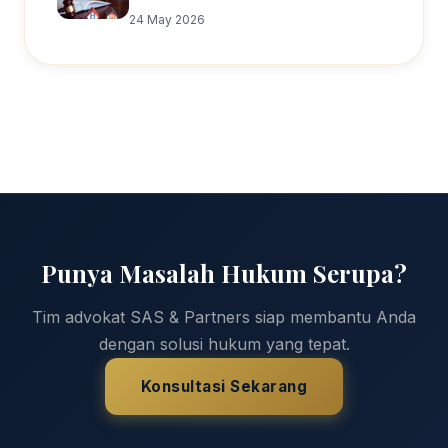
Penjelasan Hukumnya
24 May 2026
Punya Masalah Hukum Serupa?
Tim advokat SAS & Partners siap membantu Anda
dengan solusi hukum yang tepat.
Konsultasi Sekarang