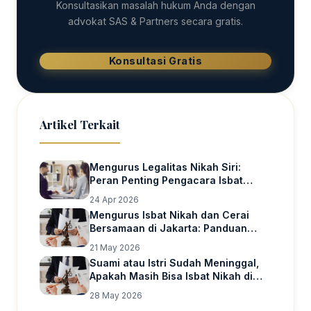
Konsultasikan masalah hukum Anda dengan
advokat SAS & Partners secara gratis.
Konsultasi Gratis
Artikel Terkait
Mengurus Legalitas Nikah Siri:
Peran Penting Pengacara Isbat
Nikah Jakarta
24 Apr 2026
Mengurus Isbat Nikah dan Cerai
Bersamaan di Jakarta: Panduan
Lengkap
21 May 2026
Suami atau Istri Sudah Meninggal,
Apakah Masih Bisa Isbat Nikah di
Jakarta Selatan?
28 May 2026