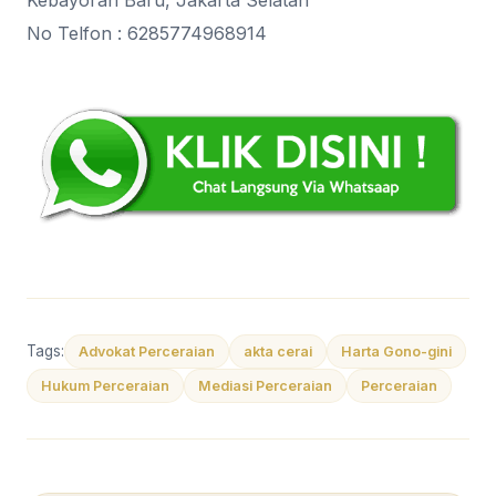
Kebayoran Baru, Jakarta Selatan
No Telfon : 6285774968914
Tags:
Advokat Perceraian
akta cerai
Harta Gono-gini
Hukum Perceraian
Mediasi Perceraian
Perceraian