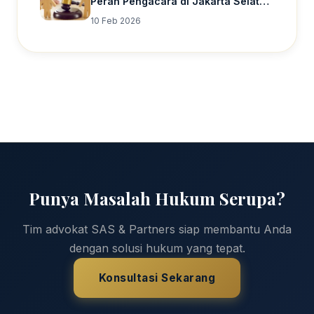
Peran Pengacara di Jakarta Selatan
untuk Perceraian dan Hak Asuh
10 Feb 2026
Anak
Punya Masalah Hukum Serupa?
Tim advokat SAS & Partners siap membantu Anda
dengan solusi hukum yang tepat.
Konsultasi Sekarang