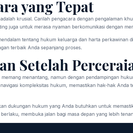
ra yang Tepat
 adalah krusial. Carilah pengacara dengan pengalaman khu
Penting juga untuk merasa nyaman berkomunikasi dengan me
ndalam tentang hukum keluarga dan harta perkawinan di 
gan terbaik Anda sepanjang proses.
an Setelah Percerai
n memang menantang, namun dengan pendampingan hukum y
navigasi kompleksitas hukum, memastikan hak-hak Anda 
atkan dukungan hukum yang Anda butuhkan untuk memastik
 berlaku, membuka jalan bagi masa depan yang lebih tenang