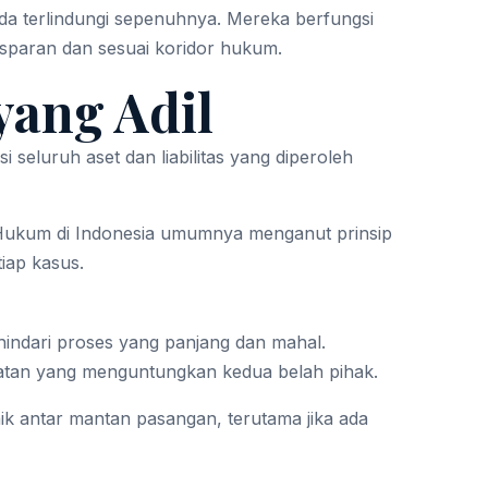
 terlindungi sepenuhnya. Mereka berfungsi
nsparan dan sesuai koridor hukum.
yang Adil
seluruh aset dan liabilitas yang diperoleh
k. Hukum di Indonesia umumnya menganut prinsip
tiap kasus.
nghindari proses yang panjang dan mahal.
akatan yang menguntungkan kedua belah pihak.
k antar mantan pasangan, terutama jika ada