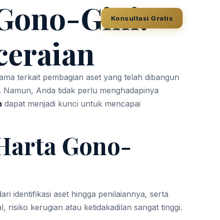
Gono-Gini:
Konsultasi Gratis
ceraian
tama terkait pembagian aset yang telah dibangun
i. Namun, Anda tidak perlu menghadapinya
n
dapat menjadi kunci untuk mencapai
Harta Gono-
identifikasi aset hingga penilaiannya, serta
siko kerugian atau ketidakadilan sangat tinggi.