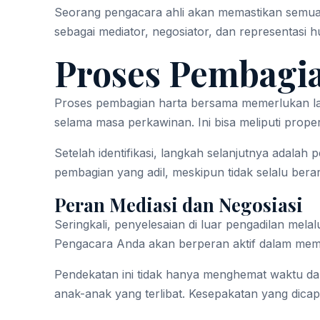
Seorang pengacara ahli akan memastikan semua
sebagai mediator, negosiator, dan representasi
Proses Pembagia
Proses pembagian harta bersama memerlukan langk
selama masa perkawinan. Ini bisa meliputi proper
Setelah identifikasi, langkah selanjutnya adal
pembagian yang adil, meskipun tidak selalu berart
Peran Mediasi dan Negosiasi
Seringkali, penyelesaian di luar pengadilan mela
Pengacara Anda akan berperan aktif dalam memfa
Pendekatan ini tidak hanya menghemat waktu da
anak-anak yang terlibat. Kesepakatan yang dicap