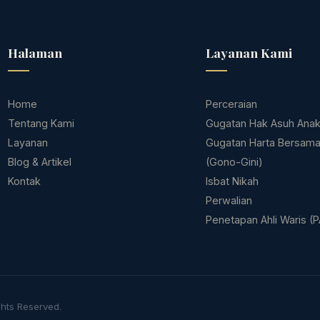
Halaman
Layanan Kami
Home
Perceraian
Tentang Kami
Gugatan Hak Asuh Ana
Layanan
Gugatan Harta Bersam
Blog & Artikel
(Gono-Gini)
Kontak
Isbat Nikah
Perwalian
Penetapan Ahli Waris (
hts Reserved.