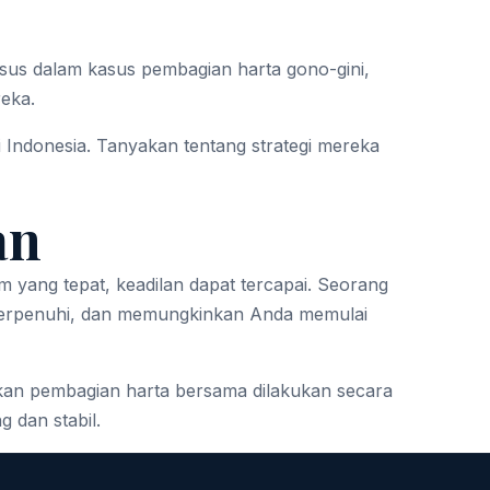
sus dalam kasus pembagian harta gono-gini,
reka.
Indonesia. Tanyakan tentang strategi mereka
an
ang tepat, keadilan dapat tercapai. Seorang
terpenuhi, dan memungkinkan Anda memulai
an pembagian harta bersama dilakukan secara
 dan stabil.