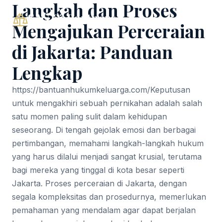
Langkah dan Proses
SAS & Partners
Mengajukan Perceraian
di Jakarta: Panduan
Lengkap
https://bantuanhukumkeluarga.com/
Keputusan
untuk mengakhiri sebuah pernikahan adalah salah
satu momen paling sulit dalam kehidupan
seseorang. Di tengah gejolak emosi dan berbagai
pertimbangan, memahami langkah-langkah hukum
yang harus dilalui menjadi sangat krusial, terutama
bagi mereka yang tinggal di kota besar seperti
Jakarta. Proses perceraian di Jakarta, dengan
segala kompleksitas dan prosedurnya, memerlukan
pemahaman yang mendalam agar dapat berjalan