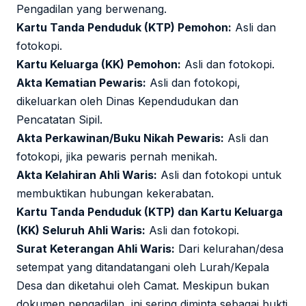
Pengadilan yang berwenang.
Kartu Tanda Penduduk (KTP) Pemohon:
Asli dan
fotokopi.
Kartu Keluarga (KK) Pemohon:
Asli dan fotokopi.
Akta Kematian Pewaris:
Asli dan fotokopi,
dikeluarkan oleh Dinas Kependudukan dan
Pencatatan Sipil.
Akta Perkawinan/Buku Nikah Pewaris:
Asli dan
fotokopi, jika pewaris pernah menikah.
Akta Kelahiran Ahli Waris:
Asli dan fotokopi untuk
membuktikan hubungan kekerabatan.
Kartu Tanda Penduduk (KTP) dan Kartu Keluarga
(KK) Seluruh Ahli Waris:
Asli dan fotokopi.
Surat Keterangan Ahli Waris:
Dari kelurahan/desa
setempat yang ditandatangani oleh Lurah/Kepala
Desa dan diketahui oleh Camat. Meskipun bukan
dokumen pengadilan, ini sering diminta sebagai bukti