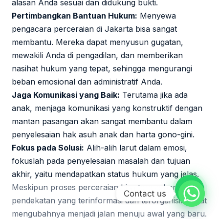
alasan Anda sesuai dan didukung bukti.
Pertimbangkan Bantuan Hukum:
Menyewa
pengacara perceraian di Jakarta bisa sangat
membantu. Mereka dapat menyusun gugatan,
mewakili Anda di pengadilan, dan memberikan
nasihat hukum yang tepat, sehingga mengurangi
beban emosional dan administratif Anda.
Jaga Komunikasi yang Baik:
Terutama jika ada
anak, menjaga komunikasi yang konstruktif dengan
mantan pasangan akan sangat membantu dalam
penyelesaian hak asuh anak dan harta gono-gini.
Fokus pada Solusi:
Alih-alih larut dalam emosi,
fokuslah pada penyelesaian masalah dan tujuan
akhir, yaitu mendapatkan status hukum yang jelas.
Meskipun proses perceraian bisa terasa berat,
Contact us
pendekatan yang terinformasi dan terorganisir dapat
mengubahnya menjadi jalan menuju awal yang baru.