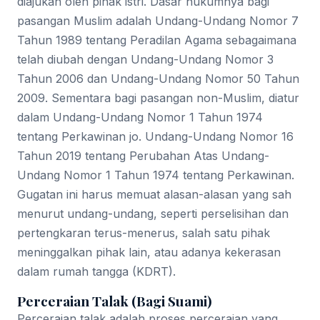
diajukan oleh pihak istri. Dasar hukumnya bagi
pasangan Muslim adalah Undang-Undang Nomor 7
Tahun 1989 tentang Peradilan Agama sebagaimana
telah diubah dengan Undang-Undang Nomor 3
Tahun 2006 dan Undang-Undang Nomor 50 Tahun
2009. Sementara bagi pasangan non-Muslim, diatur
dalam Undang-Undang Nomor 1 Tahun 1974
tentang Perkawinan jo. Undang-Undang Nomor 16
Tahun 2019 tentang Perubahan Atas Undang-
Undang Nomor 1 Tahun 1974 tentang Perkawinan.
Gugatan ini harus memuat alasan-alasan yang sah
menurut undang-undang, seperti perselisihan dan
pertengkaran terus-menerus, salah satu pihak
meninggalkan pihak lain, atau adanya kekerasan
dalam rumah tangga (KDRT).
Perceraian Talak (Bagi Suami)
Perceraian talak adalah proses perceraian yang