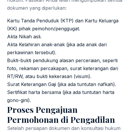
hukum. Pastikan Anda telah mengumpulkan semua
dokumen yang diperlukan:
Kartu Tanda Penduduk (KTP) dan Kartu Keluarga
(KK) pihak pemohon/penggugat.
Akta Nikah asli.
Akta Kelahiran anak-anak (jika ada anak dari
perkawinan tersebut).
Bukti-bukti pendukung alasan perceraian, seperti
foto, rekaman percakapan, surat keterangan dari
RT/RW, atau bukti kekerasan (visum).
Surat Keterangan Gaji (jika ada tuntutan nafkah).
Sertifikat harta bersama (jika ada tuntutan harta
gono-gini).
Proses Pengajuan
Permohonan di Pengadilan
Setelah persiapan dokumen dan konsultasi hukum