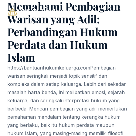
Memahami Pembagian
SAS & Partners
Warisan yang Adil:
Perbandingan Hukum
Perdata dan Hukum
Islam
https://bantuanhukumkeluarga.com
Pembagian
warisan seringkali menjadi topik sensitif dan
kompleks dalam setiap keluarga. Lebih dari sekadar
masalah harta benda, ini melibatkan emosi, sejarah
keluarga, dan seringkali interpretasi hukum yang
berbeda. Mencari pembagian yang adil memerlukan
pemahaman mendalam tentang kerangka hukum
yang berlaku, baik itu hukum perdata maupun
hukum Islam, yang masing-masing memiliki filosofi