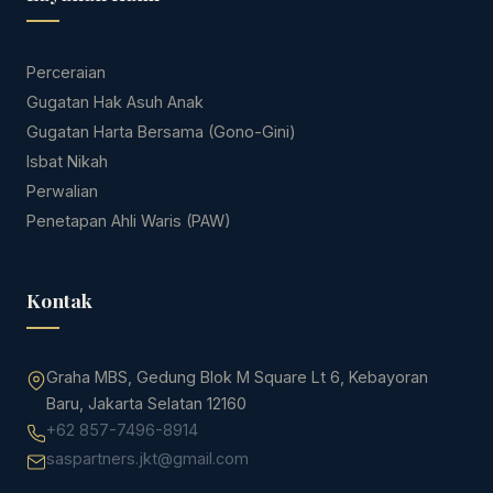
Perceraian
Gugatan Hak Asuh Anak
Gugatan Harta Bersama (Gono-Gini)
Isbat Nikah
Perwalian
Penetapan Ahli Waris (PAW)
Kontak
Graha MBS, Gedung Blok M Square Lt 6, Kebayoran
Baru, Jakarta Selatan 12160
+62 857-7496-8914
saspartners.jkt@gmail.com