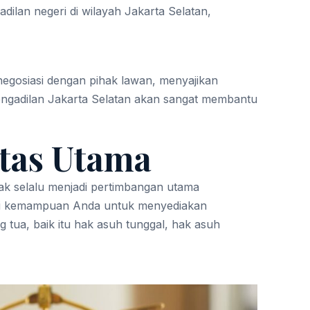
ilan negeri di wilayah Jakarta Selatan,
egosiasi dengan pihak lawan, menyajikan
engadilan Jakarta Selatan akan sangat membantu
itas Utama
nak selalu menjadi pertimbangan utama
nai kemampuan Anda untuk menyediakan
tua, baik itu hak asuh tunggal, hak asuh