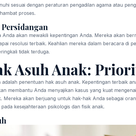
nuhi sesuai dengan peraturan pengadilan agama atau pengad
ghambat proses.
 Persidangan
ra Anda akan mewakili kepentingan Anda. Mereka akan bern
ai resolusi terbaik. Keahlian mereka dalam beracara di p
ngkali tidak terduga.
k Asuh Anak: Prior
an adalah penentuan hak asuh anak. Kepentingan terbaik a
l akan membantu Anda menyajikan kasus yang kuat menge
. Mereka akan berjuang untuk hak-hak Anda sebagai orang 
da kesejahteraan psikologis dan fisik anak.
uh