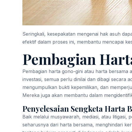
Seringkali, kesepakatan mengenai hak asuh dapat 
efektif dalam proses ini, membantu mencapai ke
Pembagian Harta
Pembagian harta gono-gini atau harta bersama ad
investasi, semua perlu dinilai dan dibagi secar
mengumpulkan bukti kepemilikan, dan memperjua
Mereka juga akan membantu dalam mengidentifi
Penyelesaian Sengketa Harta 
Baik melalui musyawarah, mediasi, atau litiga
seharusnya dari harta bersama, menghindari ker