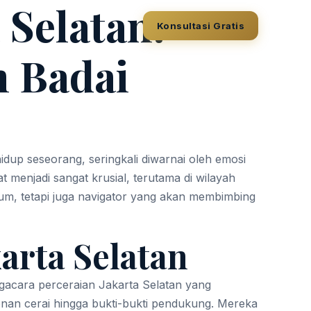
 Selatan:
Konsultasi Gratis
 Badai
dup seseorang, seringkali diwarnai oleh emosi
 menjadi sangat krusial, terutama di wilayah
um, tetapi juga navigator yang akan membimbing
arta Selatan
cara perceraian Jakarta Selatan yang
n cerai hingga bukti-bukti pendukung. Mereka