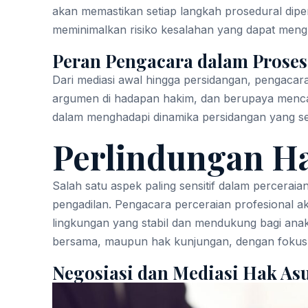
akan memastikan setiap langkah prosedural dipe
meminimalkan risiko kesalahan yang dapat men
Peran Pengacara dalam Proses
Dari mediasi awal hingga persidangan, pengaca
argumen di hadapan hakim, dan berupaya mencap
dalam menghadapi dinamika persidangan yang seri
Perlindungan Ha
Salah satu aspek paling sensitif dalam percerai
pengadilan. Pengacara perceraian profesiona
lingkungan yang stabil dan mendukung bagi anak
bersama, maupun hak kunjungan, dengan fokus pa
Negosiasi dan Mediasi Hak As