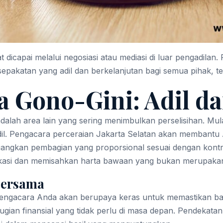
dicapai melalui negosiasi atau mediasi di luar pengadilan.
sepakatan yang adil dan berkelanjutan bagi semua pihak, t
 Gono-Gini: Adil d
alah area lain yang sering menimbulkan perselisihan. Mula
a adil. Pengacara perceraian Jakarta Selatan akan membantu
ngkan pembagian yang proporsional sesuai dengan kontri
kasi dan memisahkan harta bawaan yang bukan merupakan 
Bersama
si, pengacara Anda akan berupaya keras untuk memastikan
ugian finansial yang tidak perlu di masa depan. Pendeka