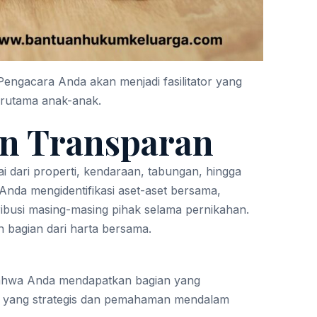
 Pengacara Anda akan menjadi fasilitator yang
erutama anak-anak.
an Transparan
i dari properti, kendaraan, tabungan, hingga
 Anda mengidentifikasi aset-aset bersama,
busi masing-masing pihak selama pernikahan.
bagian dari harta bersama.
 bahwa Anda mendapatkan bagian yang
tan yang strategis dan pemahaman mendalam